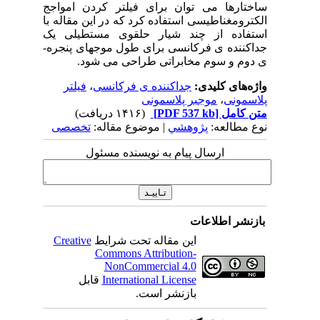
ساختارها می­ توان برای فیلتر کردن امواجج
الکترومغناطیسی استفاده کرد که در این مقاله با
استفاده از چند شیار حلقو­ی مستطیلی یک
جداکننده­ ی فرکانسی برای طول­ موج­های پنجره­
ی دوم و سوم مخابراتی طراحی می­ شود.
واژه‌های کلیدی:
جداکننده ی فرکانسی
،
فیلتر
پلاسمونی
،
موجبر پلاسمونی
متن کامل
[PDF 537 kb]
(۱۴۱۶ دریافت)
نوع مطالعه:
پژوهشي
| موضوع مقاله:
تخصصی
ارسال پیام به نویسنده مسئول
بازنشر اطلاعات
این مقاله تحت شرایط
Creative
Commons Attribution-
NonCommercial 4.0
International License
قابل
بازنشر است.