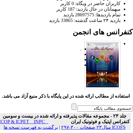
کاربران حاضر در وبگاه: 0 کاربر
میهمانان در حال بازدید: 187 کاربر
تمام بازدید‌ها: 28697575 بازدید
بازدید ۲۴ ساعت گذشته: 33865 بازدید
نفرانس های انجمن
.
ستفاده از مطالب ارائه شده در این پایگاه با ذکر منبع آزاد می باشد.
جلد ۲۳ - مجموعه مقالات پذیرفته و ارائه شده در بیست و سومین
نفرانس اپتیک و فوتونیک ایران
ICOP & ICPET _ INPC _
ICOFS سال۲۳ صفحات ۳۰۰-۲۹۷
|
برگشت به فهرست نسخه ها