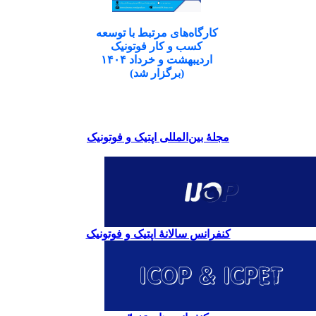
کارگاه‌های مرتبط با توسعه
کسب و کار فوتونیک
اردیبهشت و خرداد ۱۴۰۴
(برگزار شد)
مجلۀ بین‌المللی اپتیک و فوتونیک
کنفرانس سالانۀ اپتیک و فوتونیک