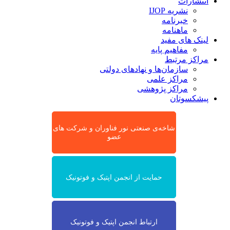
انتشارات
نشریه IJOP
خبرنامه
ماهنامه
لینک های مفید
مفاهیم پایه
مراکز مرتبط
سازمان‌ها و نهادهای دولتی
مراکز علمی
مراکز پژوهشی
پیشکسوتان
شاخه‌ی صنعتی نور فناوران و شرکت های
عضو
حمایت از انجمن اپتیک و فوتونیک
ارتباط انجمن اپتیک و فوتونیک