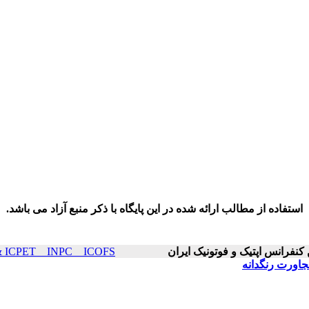
استفاده از مطالب ارائه شده در این پایگاه با ذکر منبع آزاد می باشد.
ICOP & ICPET _ INPC _ ICOFS سال۲۳ صفح
مجاورت رنگدانه