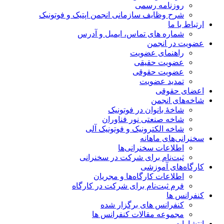
روزنامه رسمی
شرح وظایف سازمانی انجمن اپتیک و فوتونیک
ارتباط با ما
شماره های تماس، ایمیل و آدرس
عضویت در انجمن
راهنمای عضویت
عضویت حقیقی
عضویت حقوقی
تمدید عضویت
اعضای حقوقی
شاخه‌های انجمن
شاخۀ بانوان در فوتونیک
شاخه صنعتی نور فناوران
شاخه‌ الکترونیک و فوتونیک آلی
سخنرانی‌های ماهانه
اطلاعات سخنرانی‌‌ها
ثبت‌نام برای شرکت در سخنرانی
کارگاه‌های آموزشی
اطلاعات کارگاه‌ها و مجریان
فرم ثبت‌نام برای شرکت در کارگاه
کنفرانس ها
کنفرانس های برگزار شده
مجموعه مقالات کنفرانس ها
انتشارات