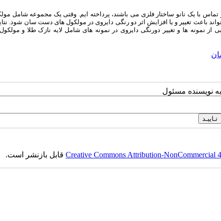
 تماس با یک نانو ساختار فلزی می باشند، پرداخته ایم. وقتی یک مجموعه شامل مول
ند باعث تغییر و یا افزایش اثر دو رنگی دایروی در مولکول های دست سان شود. نتا
ز نمونه ها و تغییر دورنگی دایروی در نمونه های شامل لایه نازک طلا و مولکول 
ان
به نویسنده مسئول
Creative Commons Attribution-NonCommercial 4.0
قابل بازنشر است.