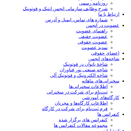
روزنامه رسمی
شرح وظایف سازمانی انجمن اپتیک و فوتونیک
ارتباط با ما
شماره های تماس، ایمیل و آدرس
عضویت در انجمن
راهنمای عضویت
عضویت حقیقی
عضویت حقوقی
تمدید عضویت
اعضای حقوقی
شاخه‌های انجمن
شاخۀ بانوان در فوتونیک
شاخه صنعتی نور فناوران
شاخه‌ الکترونیک و فوتونیک آلی
سخنرانی‌های ماهانه
اطلاعات سخنرانی‌‌ها
ثبت‌نام برای شرکت در سخنرانی
کارگاه‌های آموزشی
اطلاعات کارگاه‌ها و مجریان
فرم ثبت‌نام برای شرکت در کارگاه
کنفرانس ها
کنفرانس های برگزار شده
مجموعه مقالات کنفرانس ها
انتشارات