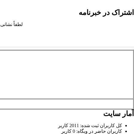
اشتراک در خبرنامه
لطفاً نشانی 
آمار سایت
کل کاربران ثبت شده: 2011 کاربر
کاربران حاضر در وبگاه: 0 کاربر