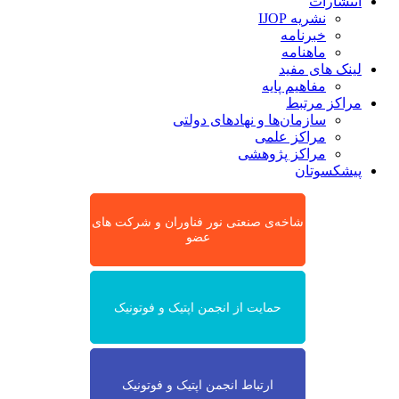
انتشارات
نشریه IJOP
خبرنامه
ماهنامه
لینک های مفید
مفاهیم پایه
مراکز مرتبط
سازمان‌ها و نهادهای دولتی
مراکز علمی
مراکز پژوهشی
پیشکسوتان
شاخه‌ی صنعتی نور فناوران و شرکت های
عضو
حمایت از انجمن اپتیک و فوتونیک
ارتباط انجمن اپتیک و فوتونیک