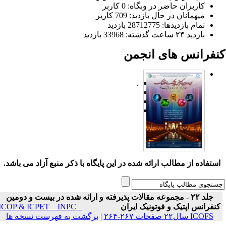
کاربران حاضر در وبگاه: 0 کاربر
میهمانان در حال بازدید: 709 کاربر
تمام بازدید‌ها: 28712775 بازدید
بازدید ۲۴ ساعت گذشته: 33968 بازدید
نفرانس های انجمن
.
ستفاده از مطالب ارائه شده در این پایگاه با ذکر منبع آزاد می باشد.
جلد ۲۲ - مجموعه مقالات پذیرفته و ارائه شده در بیست و دومین
نفرانس اپتیک و فوتونیک ایران
ICOP & ICPET _ INPC _
ICOFS سال۲۲ صفحات ۲۶۷-۲۶۴
|
برگشت به فهرست نسخه ها