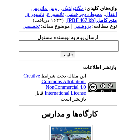
واژه‌های کلیدی:
مگنتواپتیک
،
روش ماتریس
انتقال
،
محیط دوچرخشی
،
تانسور ε
،
تانسور μ.
متن کامل
[PDF 467 kb]
(۱۶۴۴ دریافت)
نوع مطالعه:
پژوهشي
| موضوع مقاله:
تخصصی
ارسال پیام به نویسنده مسئول
بازنشر اطلاعات
این مقاله تحت شرایط
Creative
Commons Attribution-
NonCommercial 4.0
International License
قابل
بازنشر است.
کارگاه‌ها و مدارس