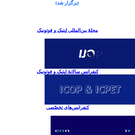
(برگزار شد)
مجلۀ بین‌المللی اپتیک و فوتونیک
کنفرانس سالانۀ اپتیک و فوتونیک
کنفرانس‌های تخصّصی