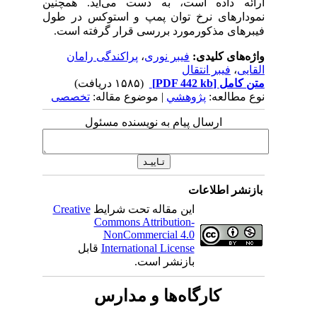
ارائه داده است، به دست می‌آید. همچنین
نمودارهای نرخ توان پمپ و استوکس در طول
فیبرهای مذکورمورد بررسی قرار گرفته است.
واژه‌های کلیدی:
فیبر نوری
،
پراکندگی رامان
القایی
،
فیبر انتقال
متن کامل
[PDF 442 kb]
(۱۵۸۵ دریافت)
نوع مطالعه:
پژوهشي
| موضوع مقاله:
تخصصی
ارسال پیام به نویسنده مسئول
بازنشر اطلاعات
این مقاله تحت شرایط
Creative
Commons Attribution-
NonCommercial 4.0
International License
قابل
بازنشر است.
کارگاه‌ها و مدارس