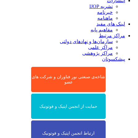
انتشارات
نشریه IJOP
خبرنامه
ماهنامه
لینک های مفید
مفاهیم پایه
مراکز مرتبط
سازمان‌ها و نهادهای دولتی
مراکز علمی
مراکز پژوهشی
پیشکسوتان
شاخه‌ی صنعتی نور فناوران و شرکت های
عضو
حمایت از انجمن اپتیک و فوتونیک
ارتباط انجمن اپتیک و فوتونیک