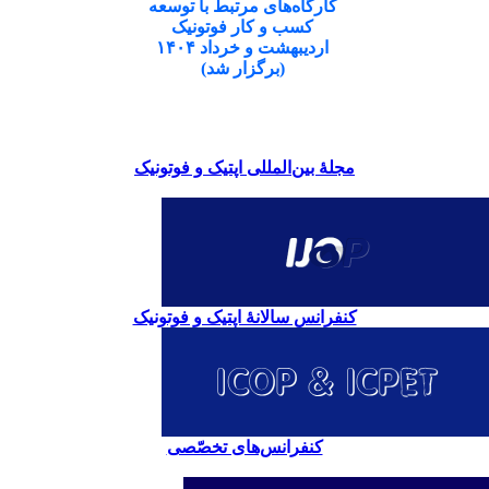
کارگاه‌های مرتبط با توسعه
کسب و کار فوتونیک
اردیبهشت و خرداد ۱۴۰۴
(برگزار شد)
مجلۀ بین‌المللی اپتیک و فوتونیک
کنفرانس سالانۀ اپتیک و فوتونیک
کنفرانس‌های تخصّصی