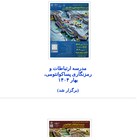
مدرسه ارتباطات و
رمزنگاری پساکوانتومی،
بهار ۱۴۰۴
(برگزار شد)