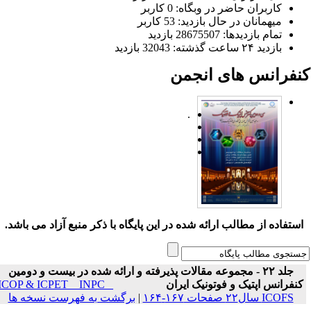
کاربران حاضر در وبگاه: 0 کاربر
میهمانان در حال بازدید: 53 کاربر
تمام بازدید‌ها: 28675507 بازدید
بازدید ۲۴ ساعت گذشته: 32043 بازدید
نفرانس های انجمن
.
ستفاده از مطالب ارائه شده در این پایگاه با ذکر منبع آزاد می باشد.
جلد ۲۲ - مجموعه مقالات پذیرفته و ارائه شده در بیست و دومین
نفرانس اپتیک و فوتونیک ایران
ICOP & ICPET _ INPC _
ICOFS سال۲۲ صفحات ۱۶۷-۱۶۴
|
برگشت به فهرست نسخه ها