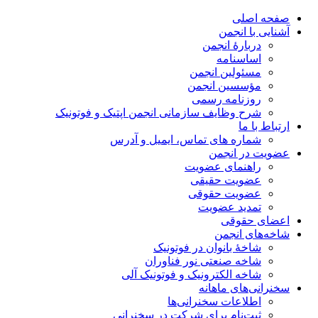
صفحه اصلی
آشنایی با انجمن
دربارۀ انجمن
اساسنامه
مسئولین انجمن
مؤسسین انجمن
روزنامه رسمی
شرح وظایف سازمانی انجمن اپتیک و فوتونیک
ارتباط با ما
شماره های تماس، ایمیل و آدرس
عضویت در انجمن
راهنمای عضویت
عضویت حقیقی
عضویت حقوقی
تمدید عضویت
اعضای حقوقی
شاخه‌های انجمن
شاخۀ بانوان در فوتونیک
شاخه صنعتی نور فناوران
شاخه‌ الکترونیک و فوتونیک آلی
سخنرانی‌های ماهانه
اطلاعات سخنرانی‌‌ها
ثبت‌نام برای شرکت در سخنرانی