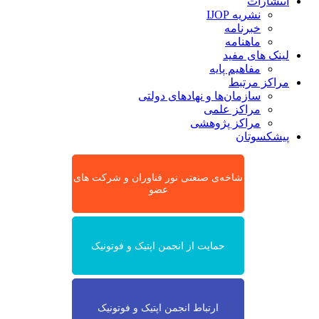
انتشارات
نشریه IJOP
خبرنامه
ماهنامه
لینک های مفید
مفاهیم پایه
مراکز مرتبط
سازمان‌ها و نهادهای دولتی
مراکز علمی
مراکز پژوهشی
پیشکسوتان
شاخه‌ی صنعتی نور فناوران و شرکت های
عضو
حمایت از انجمن اپتیک و فوتونیک
ارتباط انجمن اپتیک و فوتونیک