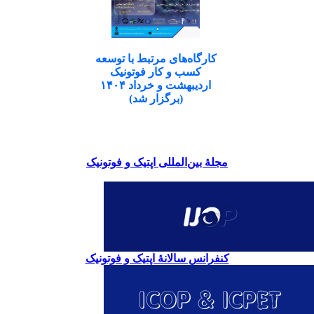
کارگاه‌های مرتبط با توسعه
کسب و کار فوتونیک
اردیبهشت و خرداد ۱۴۰۴
(برگزار شد)
مجلۀ بین‌المللی اپتیک و فوتونیک
کنفرانس سالانۀ اپتیک و فوتونیک