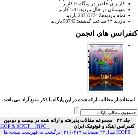
کاربران حاضر در وبگاه: 0 کاربر
میهمانان در حال بازدید: 570 کاربر
تمام بازدید‌ها: 28755774 بازدید
بازدید ۲۴ ساعت گذشته: 50743 بازدید
نفرانس های انجمن
.
ستفاده از مطالب ارائه شده در این پایگاه با ذکر منبع آزاد می باشد.
جلد ۲۲ - مجموعه مقالات پذیرفته و ارائه شده در بیست و دومین
نفرانس اپتیک و فوتونیک ایران
ICOP & ICPET _ INPC _
ICOFS سال۲۲ صفحات ۳۱۹-۳۱۶
|
برگشت به فهرست نسخه ها