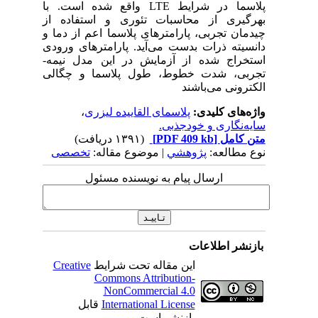
پلاسما در شرایط LTE واقع شده است. با
بهرگیری از محاسبات تئوری و استفاده از
چیدمان تجربی، پارامترهای پلاسما اعم از دما و
دانسیته ذرات بدست می‌آید. پارامترهای ورودی
استخراج شده از آزمایش در این مدل نیمه-
تجربی، شدت خطوط، طول پلاسما و چگالی
الکترونی می‌باشند
واژه‌های کلیدی:
پلاسمای القاییده لیزری
،
سایه‌نگاری و خودجذبی.
متن کامل
[PDF 409 kb]
(۱۳۹۱ دریافت)
نوع مطالعه:
پژوهشي
| موضوع مقاله:
تخصصی
ارسال پیام به نویسنده مسئول
بازنشر اطلاعات
این مقاله تحت شرایط
Creative
Commons Attribution-
NonCommercial 4.0
International License
قابل
بازنشر است.