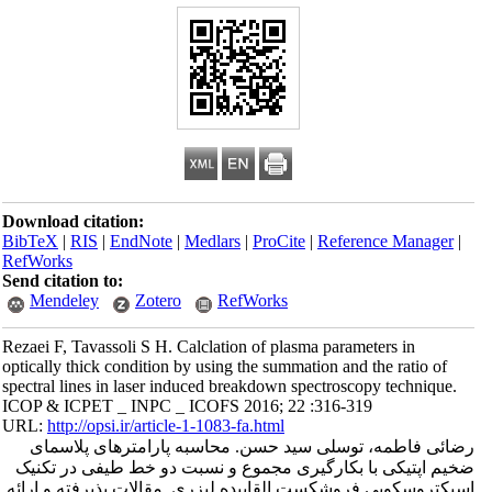
Download citation:
BibTeX
|
RIS
|
EndNote
|
Medlars
|
ProCite
|
Reference Manager
|
RefWorks
Send citation to:
Mendeley
Zotero
RefWorks
Rezaei F, Tavassoli S H. Calclation of plasma parameters in
optically thick condition by using the summation and the ratio of
spectral lines in laser induced breakdown spectroscopy technique.
ICOP & ICPET _ INPC _ ICOFS 2016; 22 :316-319
URL:
http://opsi.ir/article-1-1083-fa.html
رضائی فاطمه، توسلی سید حسن. محاسبه پارامترهای پلاسمای
ضخیم اپتیکی با بکارگیری مجموع و نسبت دو خط طیفی در تکنیک
اسپکتروسکوپی فروشکست القاییده لیزری. مقالات پذیرفته و ارائه