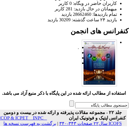
کاربران حاضر در وبگاه: 0 کاربر
میهمانان در حال بازدید: 281 کاربر
تمام بازدید‌ها: 28662460 بازدید
بازدید ۲۴ ساعت گذشته: 30209 بازدید
نفرانس های انجمن
.
ستفاده از مطالب ارائه شده در این پایگاه با ذکر منبع آزاد می باشد.
جلد ۲۲ - مجموعه مقالات پذیرفته و ارائه شده در بیست و دومین
نفرانس اپتیک و فوتونیک ایران
ICOP & ICPET _ INPC _
ICOFS سال۲۲ صفحات ۳۴۳-۳۴۰
|
برگشت به فهرست نسخه ها