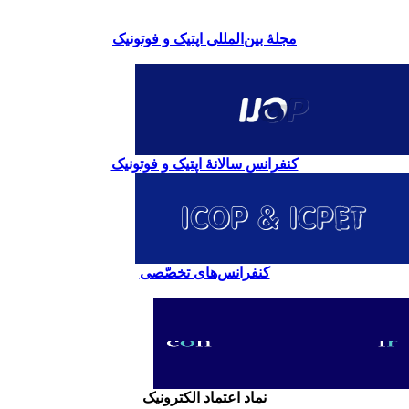
مجلۀ بین‌المللی اپتیک و فوتونیک
کنفرانس سالانۀ اپتیک و فوتونیک
کنفرانس‌های تخصّصی
نماد اعتماد الکترونیک