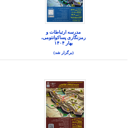
مدرسه ارتباطات و
رمزنگاری پساکوانتومی،
بهار ۱۴۰۴
(برگزار شد)