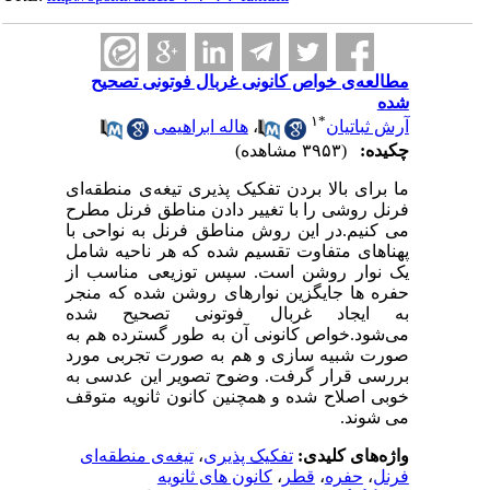
مطالعه‌ی خواص کانونی غربال فوتونی تصحیح
شده
۱
*
آرش ثباتیان
،
هاله ابراهیمی
چکیده:
(۳۹۵۳ مشاهده)
ما برای بالا بردن تفکیک پذیری تیغه‌ی منطقه‌ای
فرنل روشی را با تغییر دادن مناطق فرنل مطرح
می کنیم.در این روش مناطق فرنل به نواحی با
پهناهای متفاوت تقسیم شده که هر ناحیه شامل
یک نوار روشن است. سپس توزیعی مناسب از
حفره ها جایگزین نوارهای روشن شده که منجر
به ایجاد غربال فوتونی تصحیح شده
می‌شود.خواص کانونی آن به طور گسترده هم به
صورت شبیه سازی و هم به صورت تجربی مورد
بررسی قرار گرفت. وضوح تصویر این عدسی به
خوبی اصلاح شده و همچنین کانون ثانویه متوقف
می شوند.
واژه‌های کلیدی:
تفکیک پذیری
،
تیغه‌ی منطقه‌ای
فرنل
،
حفره
،
قطر
،
کانون های ثانویه