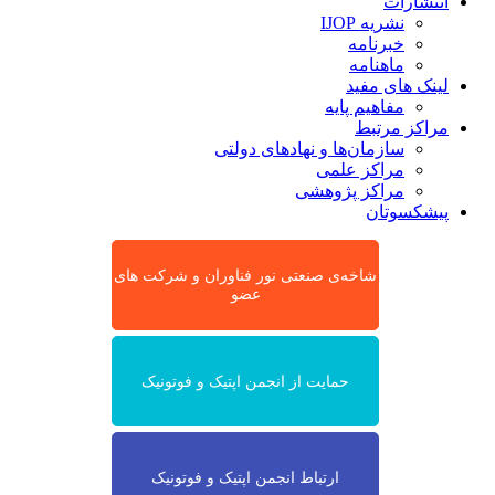
انتشارات
نشریه IJOP
خبرنامه
ماهنامه
لینک های مفید
مفاهیم پایه
مراکز مرتبط
سازمان‌ها و نهادهای دولتی
مراکز علمی
مراکز پژوهشی
پیشکسوتان
شاخه‌ی صنعتی نور فناوران و شرکت های
عضو
حمایت از انجمن اپتیک و فوتونیک
ارتباط انجمن اپتیک و فوتونیک