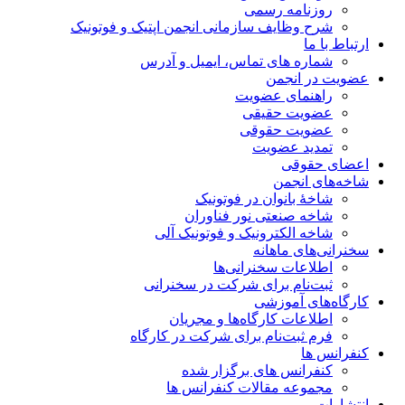
روزنامه رسمی
شرح وظایف سازمانی انجمن اپتیک و فوتونیک
ارتباط با ما
شماره های تماس، ایمیل و آدرس
عضویت در انجمن
راهنمای عضویت
عضویت حقیقی
عضویت حقوقی
تمدید عضویت
اعضای حقوقی
شاخه‌های انجمن
شاخۀ بانوان در فوتونیک
شاخه صنعتی نور فناوران
شاخه‌ الکترونیک و فوتونیک آلی
سخنرانی‌های ماهانه
اطلاعات سخنرانی‌‌ها
ثبت‌نام برای شرکت در سخنرانی
کارگاه‌های آموزشی
اطلاعات کارگاه‌ها و مجریان
فرم ثبت‌نام برای شرکت در کارگاه
کنفرانس ها
کنفرانس های برگزار شده
مجموعه مقالات کنفرانس ها
انتشارات