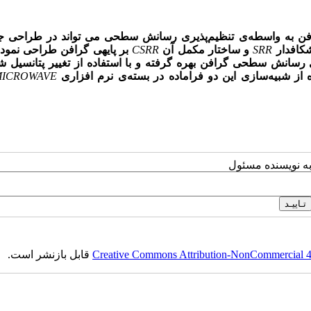
فن به واسطه
ی تنظیم
پذیری رسانش سطحی می تواند در طراحی جا
کافدار
SRR
و ساختار مکمل آن
CSRR
بر پایه‎ی گرافن طراحی نمو
 رسانش سطحی گرافن بهره گرفته و با استفاده از تغییر پتانسیل ش
سازی این دو فراماده در بسته
ی نرم افزاری
MICROWAVE
به نویسنده مسئول
Creative Commons Attribution-NonCommercial 4.0
قابل بازنشر است.