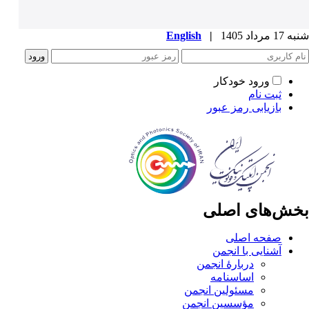
شنبه 17 مرداد 1405
|
English
ورود خودکار
ثبت نام
بازیابی رمز عبور
بخش‌های اصلی
صفحه اصلی
آشنایی با انجمن
دربارۀ انجمن
اساسنامه
مسئولین انجمن
مؤسسین انجمن