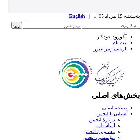
پنجشنبه 15 مرداد 1405
|
English
ورود خودکار
ثبت نام
بازیابی رمز عبور
بخش‌های اصلی
صفحه اصلی
آشنایی با انجمن
دربارۀ انجمن
اساسنامه
مسئولین انجمن
مؤسسین انجمن