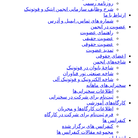
روزنامه رسمی
شرح وظایف سازمانی انجمن اپتیک و فوتونیک
ارتباط با ما
شماره های تماس، ایمیل و آدرس
عضویت در انجمن
راهنمای عضویت
عضویت حقیقی
عضویت حقوقی
تمدید عضویت
اعضای حقوقی
شاخه‌های انجمن
شاخۀ بانوان در فوتونیک
شاخه صنعتی نور فناوران
شاخه‌ الکترونیک و فوتونیک آلی
سخنرانی‌های ماهانه
اطلاعات سخنرانی‌‌ها
ثبت‌نام برای شرکت در سخنرانی
کارگاه‌های آموزشی
اطلاعات کارگاه‌ها و مجریان
فرم ثبت‌نام برای شرکت در کارگاه
کنفرانس ها
کنفرانس های برگزار شده
مجموعه مقالات کنفرانس ها
انتشارات