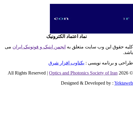
نماد اعتماد الکترونیک
یه حقوق این وب سایت متعلق به
انجمن اپتیک و فوتونیک ایران
می
شد.
احی و برنامه نویسی :
یکتاوب افزار شرق
Optics and Photonics Society of Iran
© 2026 
Designed & Developed by :
Yektaw