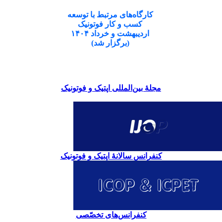
کارگاه‌های مرتبط با توسعه
کسب و کار فوتونیک
اردیبهشت و خرداد ۱۴۰۴
(برگزار شد)
مجلۀ بین‌المللی اپتیک و فوتونیک
کنفرانس سالانۀ اپتیک و فوتونیک
کنفرانس‌های تخصّصی