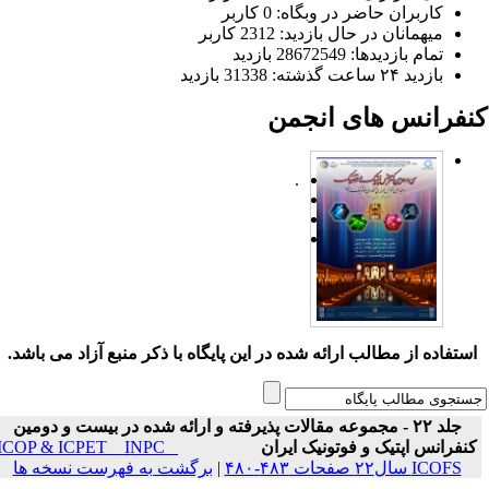
کاربران حاضر در وبگاه: 0 کاربر
میهمانان در حال بازدید: 2312 کاربر
تمام بازدید‌ها: 28672549 بازدید
بازدید ۲۴ ساعت گذشته: 31338 بازدید
نفرانس های انجمن
.
ستفاده از مطالب ارائه شده در این پایگاه با ذکر منبع آزاد می باشد.
جلد ۲۲ - مجموعه مقالات پذیرفته و ارائه شده در بیست و دومین
نفرانس اپتیک و فوتونیک ایران
ICOP & ICPET _ INPC _
ICOFS سال۲۲ صفحات ۴۸۳-۴۸۰
|
برگشت به فهرست نسخه ها