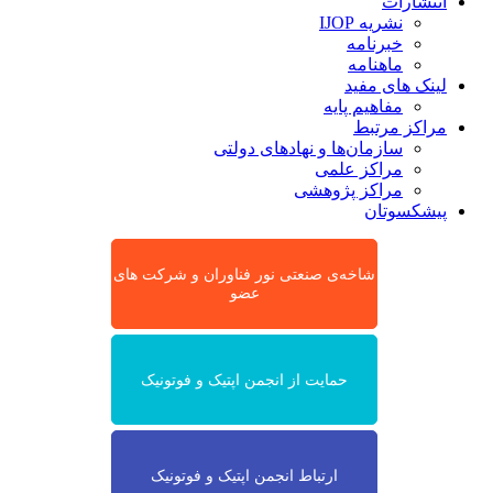
انتشارات
نشریه IJOP
خبرنامه
ماهنامه
لینک های مفید
مفاهیم پایه
مراکز مرتبط
سازمان‌ها و نهادهای دولتی
مراکز علمی
مراکز پژوهشی
پیشکسوتان
شاخه‌ی صنعتی نور فناوران و شرکت های
عضو
حمایت از انجمن اپتیک و فوتونیک
ارتباط انجمن اپتیک و فوتونیک