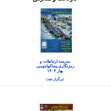
مدرسه ارتباطات و
رمزنگاری پساکوانتومی،
بهار ۱۴۰۴
(برگزار شد)