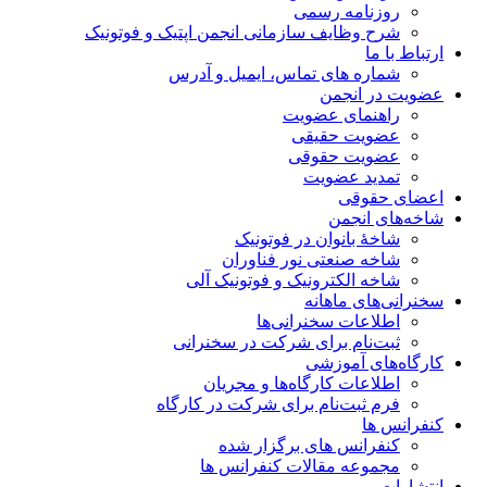
روزنامه رسمی
شرح وظایف سازمانی انجمن اپتیک و فوتونیک
ارتباط با ما
شماره های تماس، ایمیل و آدرس
عضویت در انجمن
راهنمای عضویت
عضویت حقیقی
عضویت حقوقی
تمدید عضویت
اعضای حقوقی
شاخه‌های انجمن
شاخۀ بانوان در فوتونیک
شاخه صنعتی نور فناوران
شاخه‌ الکترونیک و فوتونیک آلی
سخنرانی‌های ماهانه
اطلاعات سخنرانی‌‌ها
ثبت‌نام برای شرکت در سخنرانی
کارگاه‌های آموزشی
اطلاعات کارگاه‌ها و مجریان
فرم ثبت‌نام برای شرکت در کارگاه
کنفرانس ها
کنفرانس های برگزار شده
مجموعه مقالات کنفرانس ها
انتشارات