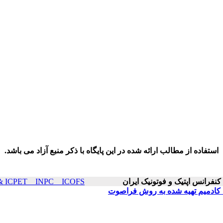
استفاده از مطالب ارائه شده در این پایگاه با ذکر منبع آزاد می باشد.
ICOP & ICPET _ INPC _ ICOFS سال۲۲ صفح
د کادمیم تهیه شده به روش فراصوت