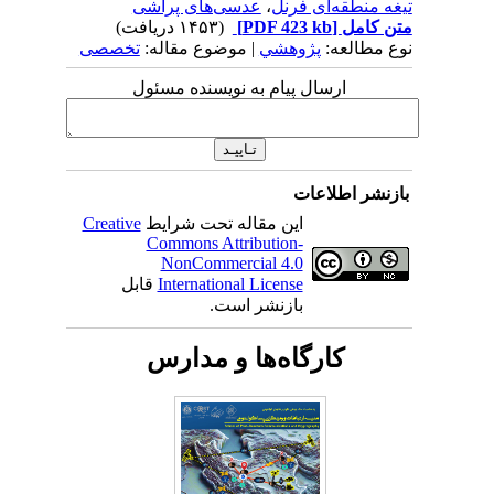
تیغه منطقه‌ای فرنل
،
عدسی‌های پراشی
متن کامل
[PDF 423 kb]
(۱۴۵۳ دریافت)
نوع مطالعه:
پژوهشي
| موضوع مقاله:
تخصصی
ارسال پیام به نویسنده مسئول
بازنشر اطلاعات
این مقاله تحت شرایط
Creative
Commons Attribution-
NonCommercial 4.0
International License
قابل
بازنشر است.
کارگاه‌ها و مدارس