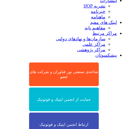
انتشارات
نشریه IJOP
خبرنامه
ماهنامه
لینک های مفید
مفاهیم پایه
مراکز مرتبط
سازمان‌ها و نهادهای دولتی
مراکز علمی
مراکز پژوهشی
پیشکسوتان
شاخه‌ی صنعتی نور فناوران و شرکت های
عضو
حمایت از انجمن اپتیک و فوتونیک
ارتباط انجمن اپتیک و فوتونیک