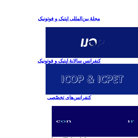
مجلۀ بین‌المللی اپتیک و فوتونیک
کنفرانس سالانۀ اپتیک و فوتونیک
کنفرانس‌های تخصّصی