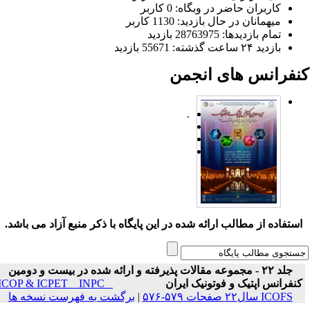
کاربران حاضر در وبگاه: 0 کاربر
میهمانان در حال بازدید: 1130 کاربر
تمام بازدید‌ها: 28763975 بازدید
بازدید ۲۴ ساعت گذشته: 55671 بازدید
نفرانس های انجمن
.
ستفاده از مطالب ارائه شده در این پایگاه با ذکر منبع آزاد می باشد.
جلد ۲۲ - مجموعه مقالات پذیرفته و ارائه شده در بیست و دومین
نفرانس اپتیک و فوتونیک ایران
ICOP & ICPET _ INPC _
ICOFS سال۲۲ صفحات ۵۷۹-۵۷۶
|
برگشت به فهرست نسخه ها