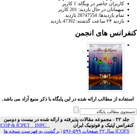
کاربران حاضر در وبگاه: 1 کاربر
میهمانان در حال بازدید: 201 کاربر
تمام بازدید‌ها: 28747554 بازدید
بازدید ۲۴ ساعت گذشته: 47392 بازدید
نفرانس های انجمن
.
ستفاده از مطالب ارائه شده در این پایگاه با ذکر منبع آزاد می باشد.
جلد ۲۲ - مجموعه مقالات پذیرفته و ارائه شده در بیست و دومین
نفرانس اپتیک و فوتونیک ایران
ICOP & ICPET _ INPC _
ICOFS سال۲۲ صفحات ۵۹۹-۵۹۶
|
برگشت به فهرست نسخه ها