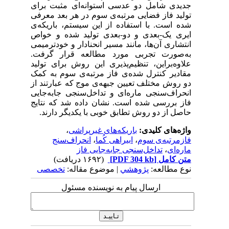
جدیدی شامل دو عدسی استوانه‌ای مثبت برای
تولید فاز فضایی مرتبه‌ی سوم در هر بعد معرفی
شده است. با استفاده از این سیستم، باریکه‌ی
ایری یک-بعدی و دو-بعدی تولید شده و خواص
انتشاری آن‌ها، مانند مسیر انحنادار و خودترمیمی
به‌صورت تجربی مورد مطالعه قرار گرفت.
علاوه‌براین، تنظیم‌پذیری این روش برای تولید
مقادیر کنترل شده‌ی فاز مرتبه‌ی سوم به کمک
دو روش مختلف تعیین جبهه‌ی موج که عبارتند از
انحراف‌سنجی ماره‌ای و تداخل‌سنجی جابه‌جایی
فاز بررسی شده است. نشان داده شد که نتایج
حاصل از دو روش تطابق خوبی با یکدیگر دارند.
واژه‌های کلیدی:
باریکه‌های غیرپراشی
،
فازمرتبه‌ی سوم
،
ابیراهی کُما
،
انحراف‌سنج
ماره‌ای
،
تداخل‌سنجی جابه‌جایی فاز
متن کامل
[PDF 304 kb]
(۱۶۹۲ دریافت)
نوع مطالعه:
پژوهشي
| موضوع مقاله:
تخصصی
ارسال پیام به نویسنده مسئول