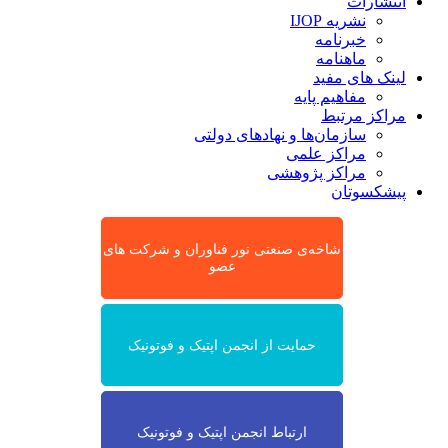
انتشارات
نشریه IJOP
خبرنامه
ماهنامه
لینک های مفید
مفاهیم پایه
مراکز مرتبط
سازمان‌ها و نهادهای دولتی
مراکز علمی
مراکز پژوهشی
پیشکسوتان
شاخه‌ی صنعتی نور فناوران و شرکت های
عضو
حمایت از انجمن اپتیک و فوتونیک
ارتباط انجمن اپتیک و فوتونیک