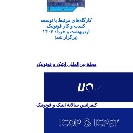
کارگاه‌های مرتبط با توسعه
کسب و کار فوتونیک
اردیبهشت و خرداد ۱۴۰۴
(برگزار شد)
مجلۀ بین‌المللی اپتیک و فوتونیک
کنفرانس سالانۀ اپتیک و فوتونیک