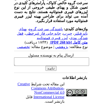
سرعت گروه خالص کاواک، پارامترهای کلیدی در
تعیین شکل و پهنای طیفی خروجی از این نوع
لیزرهای فیبری فمتوثانیه هستند. نتایج به دست
آمده می تواند برای طراحی بهینه لیزر فیبری
فمتوثانیه مورد استفاده قرار بگیرد.
واژه‌های کلیدی:
پاشندگی سرعت گروه
،
پهنای
باند فیلتر
،
چیرپ
،
جابه جایی فاز غیرخطی
،
قفل
شدگی مدی
،
لیزر فیبری فمتوثانیه
متن کامل
[PDF 268 kb]
(۱۷۳۴ دریافت)
نوع مطالعه:
پژوهشي
| موضوع مقاله:
تخصصی
ارسال پیام به نویسنده مسئول
بازنشر اطلاعات
این مقاله تحت شرایط
Creative
Commons Attribution-
NonCommercial 4.0
International License
قابل
بازنشر است.