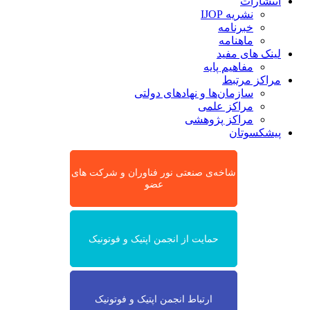
انتشارات
نشریه IJOP
خبرنامه
ماهنامه
لینک های مفید
مفاهیم پایه
مراکز مرتبط
سازمان‌ها و نهادهای دولتی
مراکز علمی
مراکز پژوهشی
پیشکسوتان
شاخه‌ی صنعتی نور فناوران و شرکت های
عضو
حمایت از انجمن اپتیک و فوتونیک
ارتباط انجمن اپتیک و فوتونیک