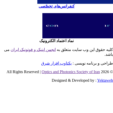
کنفرانس‌های تخصّصی
نماد اعتماد الکترونیک
یه حقوق این وب سایت متعلق به
انجمن اپتیک و فوتونیک ایران
می
شد.
احی و برنامه نویسی :
یکتاوب افزار شرق
Optics and Photonics Society of Iran
© 2026 
Designed & Developed by :
Yektaw