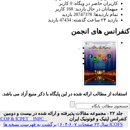
کاربران حاضر در وبگاه: 0 کاربر
میهمانان در حال بازدید: 168 کاربر
تمام بازدید‌ها: 28747378 بازدید
بازدید ۲۴ ساعت گذشته: 47434 بازدید
نفرانس های انجمن
.
ستفاده از مطالب ارائه شده در این پایگاه با ذکر منبع آزاد می باشد.
جلد ۲۲ - مجموعه مقالات پذیرفته و ارائه شده در بیست و دومین
نفرانس اپتیک و فوتونیک ایران
ICOP & ICPET _ INPC _
ICOFS سال۲۲ صفحات ۶۰۷-۶۰۴
|
برگشت به فهرست نسخه ها