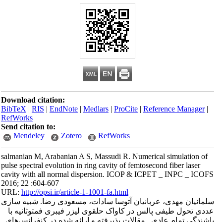
Download citation:
BibTeX
|
RIS
|
EndNote
|
Medlars
|
ProCite
|
Reference Manager
|
RefWorks
Send citation to:
Mendeley
Zotero
RefWorks
salmanian M, Arabanian A S, Massudi R. Numerical simulation of
pulse spectral evolution in ring cavity of femtosecond fiber laser
cavity with all normal dispersion. ICOP & ICPET _ INPC _ ICOFS
2016; 22 :604-607
URL:
http://opsi.ir/article-1-1001-fa.html
سلمانیان مهدی، عربانیان آتوسا سادات، مسعودی رضا. شبیه سازی
عددی تحول طیفی پالس در کاواک حلقوی لیزر فیبری فمتوثانیه با
پاشندگی تمام عادی . مقالات پذیرفته و ارائه شده در کنفرانس‌های