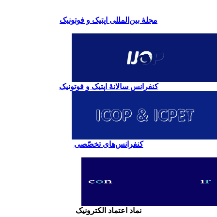
مجلۀ بین‌المللی اپتیک و فوتونیک
کنفرانس سالانۀ اپتیک و فوتونیک
کنفرانس‌های تخصّصی
نماد اعتماد الکترونیک