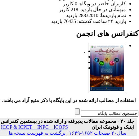
کاربران حاضر در وبگاه: 0 کاربر
میهمانان در حال بازدید: 218 کاربر
تمام بازدید‌ها: 28832010 بازدید
بازدید ۲۴ ساعت گذشته: 76435 بازدید
نفرانس های انجمن
.
ستفاده از مطالب ارائه شده در این پایگاه با ذکر منبع آزاد می باشد.
جلد ۲۰ - مجموعه مقالات پذیرفته و ارائه شده در بیستمین کنفرانس
اپتیک و فوتونیک ایران
ICOP & ICPET _ INPC _ ICOFS
سال۲۰ صفحات ۱۶۵۲-۱۶۴۹
|
برگشت به فهرست نسخه ها