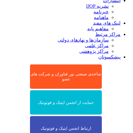
انتشارات
نشریه IJOP
خبرنامه
ماهنامه
لینک های مفید
مفاهیم پایه
مراکز مرتبط
سازمان‌ها و نهادهای دولتی
مراکز علمی
مراکز پژوهشی
پیشکسوتان
شاخه‌ی صنعتی نور فناوران و شرکت های
عضو
حمایت از انجمن اپتیک و فوتونیک
ارتباط انجمن اپتیک و فوتونیک