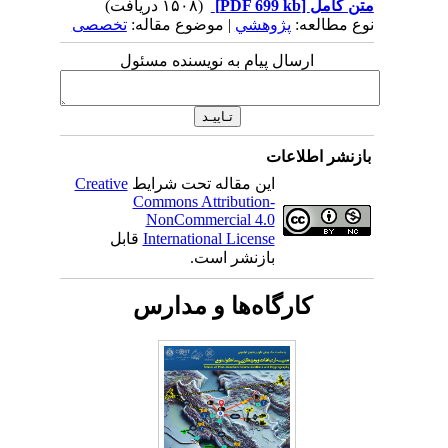
متن کامل
[PDF 699 kb]
(۱۵۰۸ دریافت)
نوع مطالعه:
پژوهشي
| موضوع مقاله:
تخصصی
ارسال پیام به نویسنده مسئول
بازنشر اطلاعات
این مقاله تحت شرایط
Creative
Commons Attribution-
NonCommercial 4.0
International License
قابل
بازنشر است.
کارگاه‌ها و مدارس