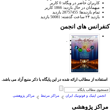
کاربران حاضر در وبگاه: 0 کاربر
میهمانان در حال بازدید: 1866 کاربر
تمام بازدید‌ها: 28757455 بازدید
بازدید ۲۴ ساعت گذشته: 50081 بازدید
نفرانس های انجمن
.
ستفاده از مطالب ارائه شده در این پایگاه با ذکر منبع آزاد می باشد.
انجمن اپتیک و فوتونیک ایران
مراکز مرتبط
مراکز پژوهشی
راکز پژوهشی