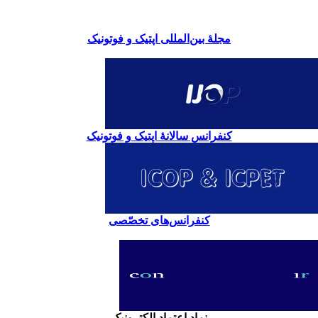
مجلۀ بین‌المللی اپتیک و فوتونیک
کنفرانس سالانۀ اپتیک و فوتونیک
کنفرانس‌های تخصّصی
نماد اعتماد الکترونیک