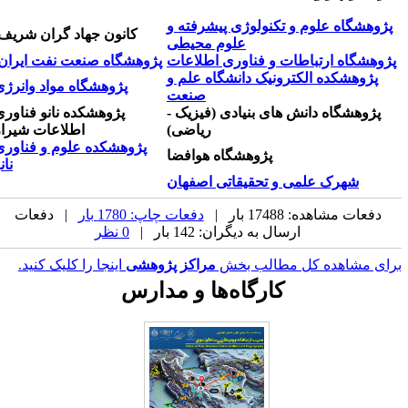
پژوهشگاه علوم و تکنولوژی پیشرفته و
کانون جهاد گران شریف
علوم محیطی
پژوهشگاه ارتباطات و فناوری اطلاعات
پژوهشگاه صنعت نفت ایران
پژوهشکده الکترونیک دانشگاه علم و
پژوهشگاه مواد وانرژی
صنعت
پژوهشگاه دانش های بنیادی (فیزیک -
پژوهشکده نانو فناوری
ریاضی)
اطلاعات شیراز
پژوهشکده علوم و فناوری
پژوهشگاه هوافضا
نانو
شهرک علمی و تحقیقاتی اصفهان
دفعات مشاهده: 17488 بار |
دفعات چاپ: 1780 بار
| دفعات
ارسال به دیگران: 142 بار |
0 نظر
رای مشاهده کل مطالب بخش
مراکز پژوهشی
اینجا را کلیک کنید.
کارگاه‌ها و مدارس