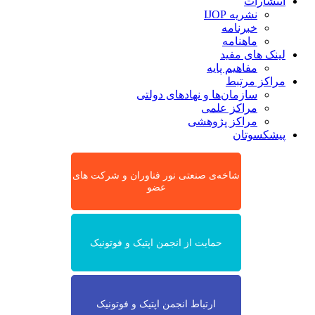
انتشارات
نشریه IJOP
خبرنامه
ماهنامه
لینک های مفید
مفاهیم پایه
مراکز مرتبط
سازمان‌ها و نهادهای دولتی
مراکز علمی
مراکز پژوهشی
پیشکسوتان
شاخه‌ی صنعتی نور فناوران و شرکت های
عضو
حمایت از انجمن اپتیک و فوتونیک
ارتباط انجمن اپتیک و فوتونیک