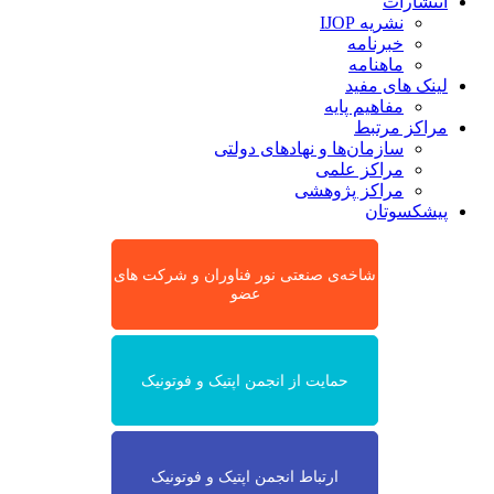
انتشارات
نشریه IJOP
خبرنامه
ماهنامه
لینک های مفید
مفاهیم پایه
مراکز مرتبط
سازمان‌ها و نهادهای دولتی
مراکز علمی
مراکز پژوهشی
پیشکسوتان
شاخه‌ی صنعتی نور فناوران و شرکت های
عضو
حمایت از انجمن اپتیک و فوتونیک
ارتباط انجمن اپتیک و فوتونیک