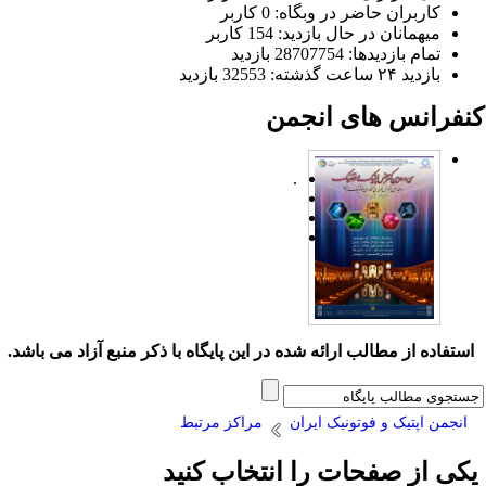
کاربران حاضر در وبگاه: 0 کاربر
میهمانان در حال بازدید: 154 کاربر
تمام بازدید‌ها: 28707754 بازدید
بازدید ۲۴ ساعت گذشته: 32553 بازدید
نفرانس های انجمن
.
ستفاده از مطالب ارائه شده در این پایگاه با ذکر منبع آزاد می باشد.
انجمن اپتیک و فوتونیک ایران
مراکز مرتبط
کی از صفحات را انتخاب کنید