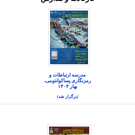
مدرسه ارتباطات و
رمزنگاری پساکوانتومی،
بهار ۱۴۰۴
(برگزار شد)