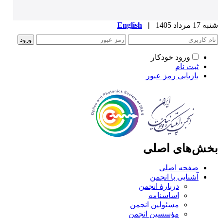
شنبه 17 مرداد 1405
|
English
ورود خودکار
ثبت نام
بازیابی رمز عبور
بخش‌های اصلی
صفحه اصلی
آشنایی با انجمن
دربارۀ انجمن
اساسنامه
مسئولین انجمن
مؤسسین انجمن