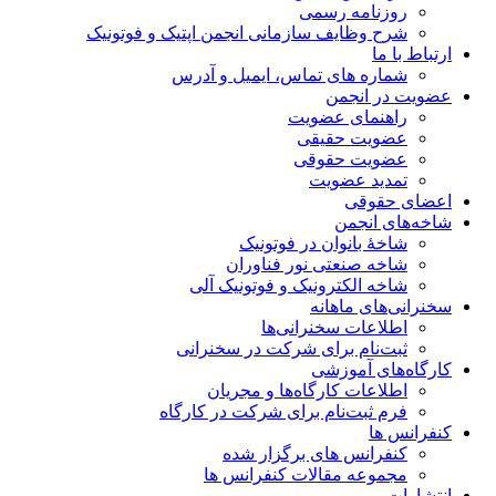
روزنامه رسمی
شرح وظایف سازمانی انجمن اپتیک و فوتونیک
ارتباط با ما
شماره های تماس، ایمیل و آدرس
عضویت در انجمن
راهنمای عضویت
عضویت حقیقی
عضویت حقوقی
تمدید عضویت
اعضای حقوقی
شاخه‌های انجمن
شاخۀ بانوان در فوتونیک
شاخه صنعتی نور فناوران
شاخه‌ الکترونیک و فوتونیک آلی
سخنرانی‌های ماهانه
اطلاعات سخنرانی‌‌ها
ثبت‌نام برای شرکت در سخنرانی
کارگاه‌های آموزشی
اطلاعات کارگاه‌ها و مجریان
فرم ثبت‌نام برای شرکت در کارگاه
کنفرانس ها
کنفرانس های برگزار شده
مجموعه مقالات کنفرانس ها
انتشارات