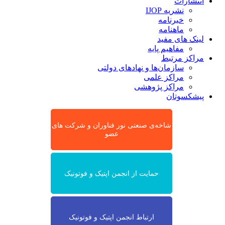
انتشارات
نشریه IJOP
خبرنامه
ماهنامه
لینک های مفید
مفاهیم پایه
مراکز مرتبط
سازمان‌ها و نهادهای دولتی
مراکز علمی
مراکز پژوهشی
پیشکسوتان
شاخه‌ی صنعتی نور فناوران و شرکت های
عضو
حمایت از انجمن اپتیک و فوتونیک
ارتباط انجمن اپتیک و فوتونیک