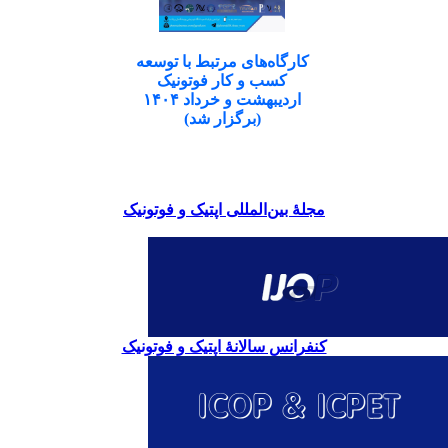
کارگاه‌های مرتبط با توسعه
کسب و کار فوتونیک
اردیبهشت و خرداد ۱۴۰۴
(برگزار شد)
مجلۀ بین‌المللی اپتیک و فوتونیک
کنفرانس سالانۀ اپتیک و فوتونیک