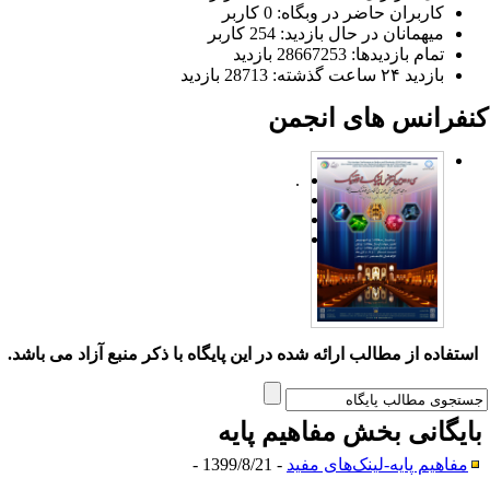
کاربران حاضر در وبگاه: 0 کاربر
میهمانان در حال بازدید: 254 کاربر
تمام بازدید‌ها: 28667253 بازدید
بازدید ۲۴ ساعت گذشته: 28713 بازدید
نفرانس های انجمن
.
ستفاده از مطالب ارائه شده در این پایگاه با ذکر منبع آزاد می باشد.
ایگانی بخش
مفاهیم پایه
مفاهیم پایه-لینک‌های مفید
- 1399/8/21 -