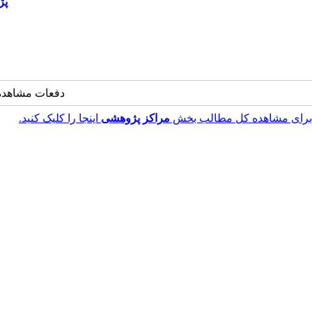
پژ
دفعات مشاهده: 17487 با
برای مشاهده کل مطالب بخش
مراکز پژوهشی
اینجا را کلیک کنید.