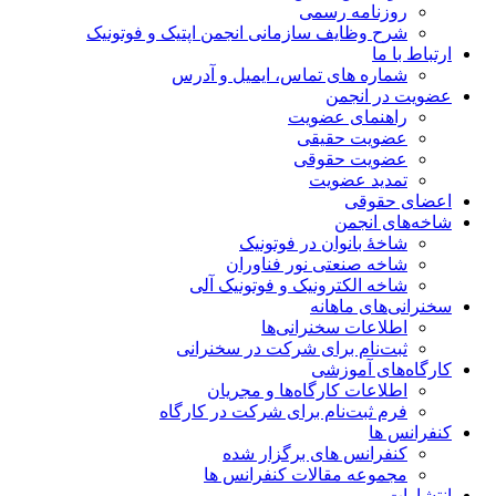
روزنامه رسمی
شرح وظایف سازمانی انجمن اپتیک و فوتونیک
ارتباط با ما
شماره های تماس، ایمیل و آدرس
عضویت در انجمن
راهنمای عضویت
عضویت حقیقی
عضویت حقوقی
تمدید عضویت
اعضای حقوقی
شاخه‌های انجمن
شاخۀ بانوان در فوتونیک
شاخه صنعتی نور فناوران
شاخه‌ الکترونیک و فوتونیک آلی
سخنرانی‌های ماهانه
اطلاعات سخنرانی‌‌ها
ثبت‌نام برای شرکت در سخنرانی
کارگاه‌های آموزشی
اطلاعات کارگاه‌ها و مجریان
فرم ثبت‌نام برای شرکت در کارگاه
کنفرانس ها
کنفرانس های برگزار شده
مجموعه مقالات کنفرانس ها
انتشارات