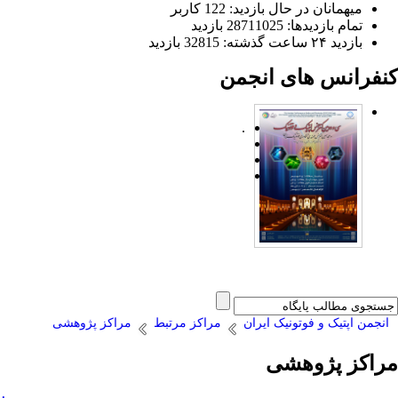
میهمانان در حال بازدید: 122 کاربر
تمام بازدید‌ها: 28711025 بازدید
بازدید ۲۴ ساعت گذشته: 32815 بازدید
کنفرانس های انجمن
.
انجمن اپتیک و فوتونیک ایران
مراکز مرتبط
مراکز پژوهشی
مراکز پژوهشی