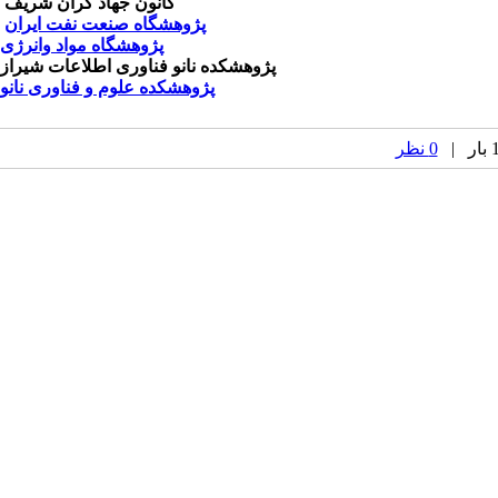
کانون جهاد گران شریف
پژوهشگاه صنعت نفت ایران
پژوهشگاه مواد وانرژی
پژوهشکده نانو فناوری اطلاعات شیراز
پژوهشکده علوم و فناوری نانو
0 نظر