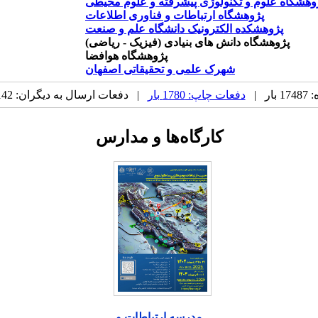
وهشگاه علوم و تکنولوژی پیشرفته و علوم محیطی
پژوهشگاه ارتباطات و فناوری اطلاعات
پژوهشکده الکترونیک دانشگاه علم و صنعت
پژوهشگاه دانش های بنیادی (فیزیک - ریاضی)
پژوهشگاه هوافضا
شهرک علمی و تحقیقاتی اصفهان
ر |
دفعات چاپ: 1780 بار
| دفعات ارسال به دیگران: 142 بار |
کارگاه‌ها و مدارس
مدرسه ارتباطات و