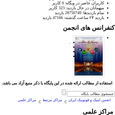
کاربران حاضر در وبگاه: 0 کاربر
میهمانان در حال بازدید: 323 کاربر
تمام بازدید‌ها: 28750749 بازدید
بازدید ۲۴ ساعت گذشته: 47166 بازدید
نفرانس های انجمن
.
ستفاده از مطالب ارائه شده در این پایگاه با ذکر منبع آزاد می باشد.
انجمن اپتیک و فوتونیک ایران
مراکز مرتبط
مراکز علمی
راکز علمی