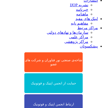
انتشارات
نشریه IJOP
خبرنامه
ماهنامه
لینک های مفید
مفاهیم پایه
مراکز مرتبط
سازمان‌ها و نهادهای دولتی
مراکز علمی
مراکز پژوهشی
پیشکسوتان
شاخه‌ی صنعتی نور فناوران و شرکت های
عضو
حمایت از انجمن اپتیک و فوتونیک
ارتباط انجمن اپتیک و فوتونیک