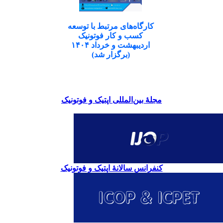
کارگاه‌های مرتبط با توسعه
کسب و کار فوتونیک
اردیبهشت و خرداد ۱۴۰۴
(برگزار شد)
مجلۀ بین‌المللی اپتیک و فوتونیک
کنفرانس سالانۀ اپتیک و فوتونیک