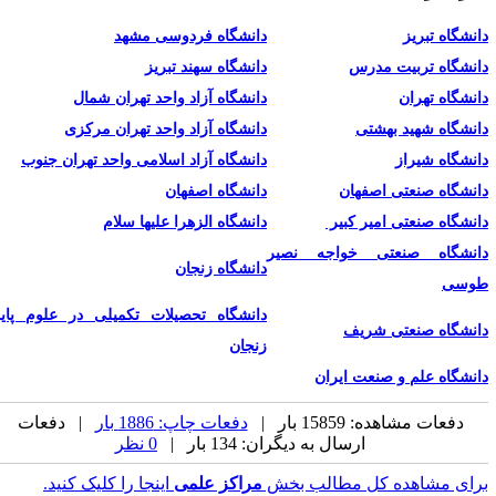
انشگاه تبریز
دانشگاه فردوسی مشهد
انشگاه تربیت مدرس
دانشگاه سهند تبریز
انشگاه تهران
دانشگاه آزاد واحد تهران شمال
انشگاه شهید بهشتی
دانشگاه آزاد واحد تهران مرکزی
انشگاه شیراز
دانشگاه آزاد اسلامی واحد تهران جنوب
انشگاه صنعتی اصفهان
دانشگاه اصفهان
انشگاه صنعتی امیر کبیر
دانشگاه الزهرا علیها سلام
انشگاه صنعتی خواجه نصیر
دانشگاه زنجان
وسی
دانشگاه تحصیلات تکمیلی در علوم پایه
انشگاه صنعتی شریف
زنجان
انشگاه علم و صنعت ایران
دفعات مشاهده: 15859 بار |
دفعات چاپ: 1886 بار
| دفعات
ارسال به دیگران: 134 بار |
0 نظر
رای مشاهده کل مطالب بخش
مراکز علمی
اینجا را کلیک کنید.