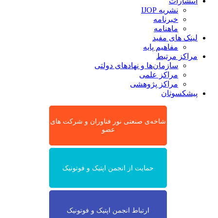
انتشارات
نشریه IJOP
خبرنامه
ماهنامه
لینک های مفید
مفاهیم پایه
مراکز مرتبط
سازمان‌ها و نهادهای دولتی
مراکز علمی
مراکز پژوهشی
پیشکسوتان
شاخه‌ی صنعتی نور فناوران و شرکت های
عضو
حمایت از انجمن اپتیک و فوتونیک
ارتباط انجمن اپتیک و فوتونیک