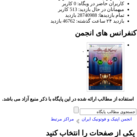
کاربران حاضر در وبگاه: 0 کاربر
میهمانان در حال بازدید: 513 کاربر
تمام بازدید‌ها: 28740988 بازدید
بازدید ۲۴ ساعت گذشته: 46762 بازدید
نفرانس های انجمن
.
ستفاده از مطالب ارائه شده در این پایگاه با ذکر منبع آزاد می باشد.
انجمن اپتیک و فوتونیک ایران
مراکز مرتبط
کی از صفحات را انتخاب کنید