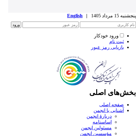
پنجشنبه 15 مرداد 1405
|
English
ورود خودکار
ثبت نام
بازیابی رمز عبور
بخش‌های اصلی
صفحه اصلی
آشنایی با انجمن
دربارۀ انجمن
اساسنامه
مسئولین انجمن
مؤسسین انجمن