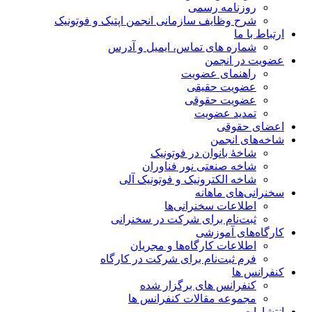
روزنامه رسمی
شرح وظایف سازمانی انجمن اپتیک و فوتونیک
ارتباط با ما
شماره های تماس، ایمیل و آدرس
عضویت در انجمن
راهنمای عضویت
عضویت حقیقی
عضویت حقوقی
تمدید عضویت
اعضای حقوقی
شاخه‌های انجمن
شاخۀ بانوان در فوتونیک
شاخه صنعتی نور فناوران
شاخه‌ الکترونیک و فوتونیک آلی
سخنرانی‌های ماهانه
اطلاعات سخنرانی‌‌ها
ثبت‌نام برای شرکت در سخنرانی
کارگاه‌های آموزشی
اطلاعات کارگاه‌ها و مجریان
فرم ثبت‌نام برای شرکت در کارگاه
کنفرانس ها
کنفرانس های برگزار شده
مجموعه مقالات کنفرانس ها
انتشارات