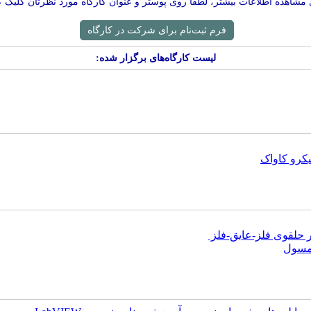
 مشاهده اطلاعات بیشتر، لطفا روی پوستر و عنوان کارگاه مورد نظرتان کلیک کن
فرم ثبت‌نام برای شرکت در کارگاه
لیست کارگاه‌های برگزار شده:
کرو کاواک
 حلقوی فلز-عایق-فلز
امسول