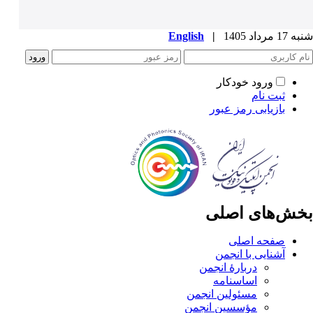
شنبه 17 مرداد 1405
|
English
ورود خودکار
ثبت نام
بازیابی رمز عبور
بخش‌های اصلی
صفحه اصلی
آشنایی با انجمن
دربارۀ انجمن
اساسنامه
مسئولین انجمن
مؤسسین انجمن