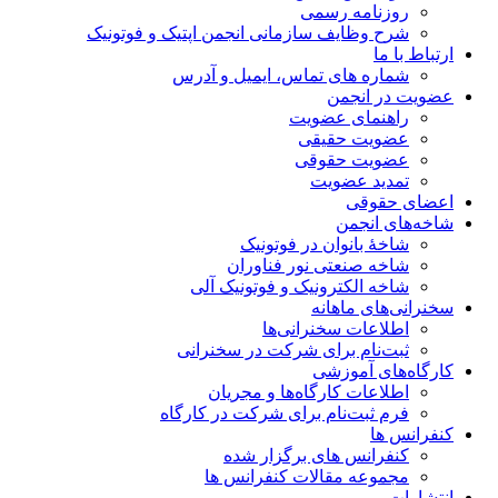
روزنامه رسمی
شرح وظایف سازمانی انجمن اپتیک و فوتونیک
ارتباط با ما
شماره های تماس، ایمیل و آدرس
عضویت در انجمن
راهنمای عضویت
عضویت حقیقی
عضویت حقوقی
تمدید عضویت
اعضای حقوقی
شاخه‌های انجمن
شاخۀ بانوان در فوتونیک
شاخه صنعتی نور فناوران
شاخه‌ الکترونیک و فوتونیک آلی
سخنرانی‌های ماهانه
اطلاعات سخنرانی‌‌ها
ثبت‌نام برای شرکت در سخنرانی
کارگاه‌های آموزشی
اطلاعات کارگاه‌ها و مجریان
فرم ثبت‌نام برای شرکت در کارگاه
کنفرانس ها
کنفرانس های برگزار شده
مجموعه مقالات کنفرانس ها
انتشارات