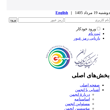
ه 19 مرداد 1405
|
English
ورود خودکار
ثبت نام
بازیابی رمز عبور
خش‌های اصلی
صفحه اصلی
آشنایی با انجمن
دربارۀ انجمن
اساسنامه
مسئولین انجمن
مؤسسین انجمن