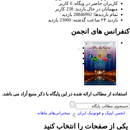
کاربران حاضر در وبگاه: 0 کاربر
میهمانان در حال بازدید: 238 کاربر
تمام بازدید‌ها: 28846992 بازدید
بازدید ۲۴ ساعت گذشته: 23060 بازدید
نفرانس های انجمن
.
ستفاده از مطالب ارائه شده در این پایگاه با ذکر منبع آزاد می باشد.
انجمن اپتیک و فوتونیک ایران
سخنرانی‌های ماهانه
کی از صفحات را انتخاب کنید