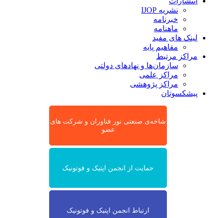
انتشارات
نشریه IJOP
خبرنامه
ماهنامه
لینک های مفید
مفاهیم پایه
مراکز مرتبط
سازمان‌ها و نهادهای دولتی
مراکز علمی
مراکز پژوهشی
پیشکسوتان
شاخه‌ی صنعتی نور فناوران و شرکت های
عضو
حمایت از انجمن اپتیک و فوتونیک
ارتباط انجمن اپتیک و فوتونیک