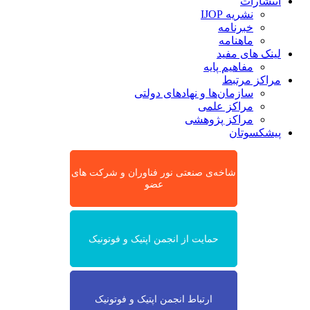
انتشارات
نشریه IJOP
خبرنامه
ماهنامه
لینک های مفید
مفاهیم پایه
مراکز مرتبط
سازمان‌ها و نهادهای دولتی
مراکز علمی
مراکز پژوهشی
پیشکسوتان
شاخه‌ی صنعتی نور فناوران و شرکت های
عضو
حمایت از انجمن اپتیک و فوتونیک
ارتباط انجمن اپتیک و فوتونیک