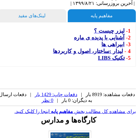
آخرین بروزرسانی: ۱۳۹۹/۸/۲۱ |
مفاهیم پایه
لینک‌های مفید
1-
لیزر چیست ؟
2-
آشنایی با پدیده ی ماره
3-
ابیراهی ها
4
-
لیدار :ساختار، اصول و کاربردها
5-
تکنیک LIBS
فعات مشاهده: 8919 بار |
دفعات چاپ: 1429 بار
| دفعات ارسال
به دیگران: 0 بار |
0 نظر
رای مشاهده کل مطالب بخش
مفاهیم پایه
اینجا را کلیک کنید.
کارگاه‌ها و مدارس