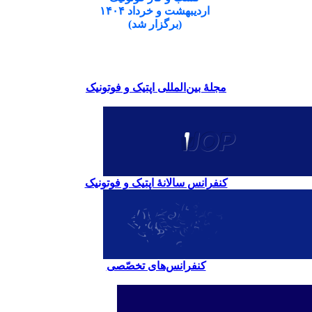
اردیبهشت و خرداد ۱۴۰۴
(برگزار شد)
مجلۀ بین‌المللی اپتیک و فوتونیک
کنفرانس سالانۀ اپتیک و فوتونیک
کنفرانس‌های تخصّصی