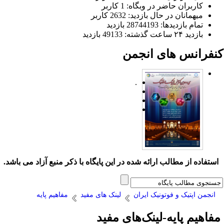
کاربران حاضر در وبگاه: 1 کاربر
میهمانان در حال بازدید: 2632 کاربر
تمام بازدید‌ها: 28744193 بازدید
بازدید ۲۴ ساعت گذشته: 49133 بازدید
نفرانس های انجمن
.
ستفاده از مطالب ارائه شده در این پایگاه با ذکر منبع آزاد می باشد.
انجمن اپتیک و فوتونیک ایران
لینک های مفید
مفاهیم پایه
فاهیم پایه-لینک‌های مفید