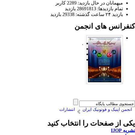
میهمانان در حال بازدید: 2289 کاربر
تمام بازدید‌ها: 28691813 بازدید
بازدید ۲۴ ساعت گذشته: 29338 بازدید
کنفرانس های انجمن
.
انجمن اپتیک و فوتونیک ایران
انتشارات
یکی از صفحات را انتخاب کنید
نشریه IJOP