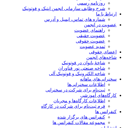
روزنامه رسمی
شرح وظایف سازمانی انجمن اپتیک و فوتونیک
ارتباط با ما
شماره های تماس، ایمیل و آدرس
عضویت در انجمن
راهنمای عضویت
عضویت حقیقی
عضویت حقوقی
تمدید عضویت
اعضای حقوقی
شاخه‌های انجمن
شاخۀ بانوان در فوتونیک
شاخه صنعتی نور فناوران
شاخه‌ الکترونیک و فوتونیک آلی
سخنرانی‌های ماهانه
اطلاعات سخنرانی‌‌ها
ثبت‌نام برای شرکت در سخنرانی
کارگاه‌های آموزشی
اطلاعات کارگاه‌ها و مجریان
فرم ثبت‌نام برای شرکت در کارگاه
کنفرانس ها
کنفرانس های برگزار شده
مجموعه مقالات کنفرانس ها
انتشارات