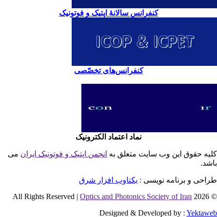
کنفرانس سالانۀ اپتیک و فوتونیک
کنفرانس‌های تخصّصی
نماد اعتماد الکترونیک
یه حقوق این وب سایت متعلق به
انجمن اپتیک و فوتونیک ایران
می
شد.
احی و برنامه نویسی :
یکتاوب افزار شرق
Optics and Photonics Society of Iran
© 2026 
Designed & Developed by :
Yektaw