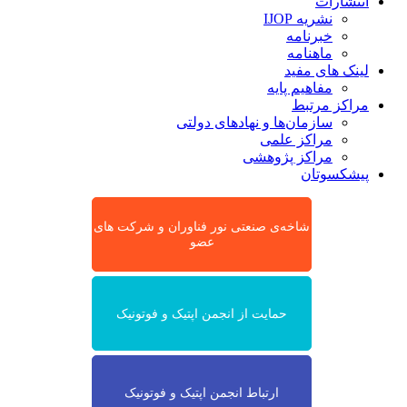
انتشارات
نشریه IJOP
خبرنامه
ماهنامه
لینک های مفید
مفاهیم پایه
مراکز مرتبط
سازمان‌ها و نهادهای دولتی
مراکز علمی
مراکز پژوهشی
پیشکسوتان
شاخه‌ی صنعتی نور فناوران و شرکت های
عضو
حمایت از انجمن اپتیک و فوتونیک
ارتباط انجمن اپتیک و فوتونیک