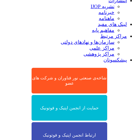
انتشارات
نشریه IJOP
خبرنامه
ماهنامه
لینک های مفید
مفاهیم پایه
مراکز مرتبط
سازمان‌ها و نهادهای دولتی
مراکز علمی
مراکز پژوهشی
پیشکسوتان
شاخه‌ی صنعتی نور فناوران و شرکت های
عضو
حمایت از انجمن اپتیک و فوتونیک
ارتباط انجمن اپتیک و فوتونیک