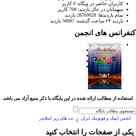
کاربران حاضر در وبگاه: 0 کاربر
میهمانان در حال بازدید: 708 کاربر
تمام بازدید‌ها: 28769928 بازدید
بازدید ۲۴ ساعت گذشته: 58987 بازدید
نفرانس های انجمن
.
ستفاده از مطالب ارائه شده در این پایگاه با ذکر منبع آزاد می باشد.
انجمن اپتیک و فوتونیک ایران
تب های زیر اسلایدر
کی از صفحات را انتخاب کنید