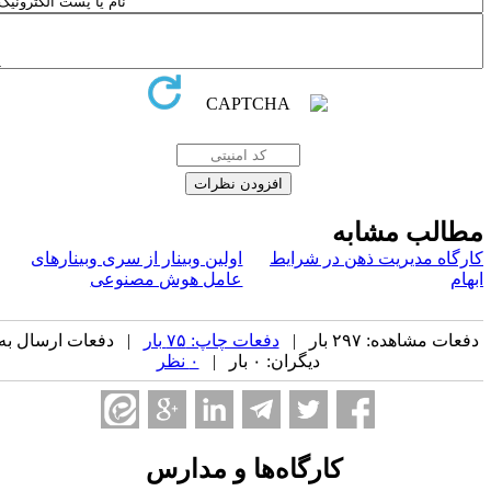
طالب مشابه
ارگاه مدیریت ذهن در شرایط
اولین وبینار از سری وبینارهای
بهام
عامل هوش مصنوعی
فعات مشاهده: ۲۹۷ بار |
دفعات چاپ: ۷۵ بار
| دفعات ارسال به
دیگران: ۰ بار |
۰ نظر
کارگاه‌ها و مدارس