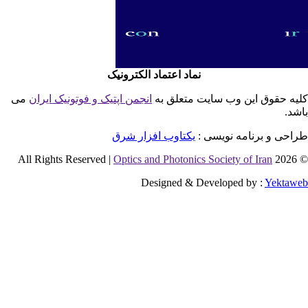
نماد اعتماد الکترونیک
یه حقوق این وب سایت متعلق به
انجمن اپتیک و فوتونیک ایران
می
شد.
احی و برنامه نویسی :
یکتاوب افزار شرق
Optics and Photonics Society of Iran
© 2026 
Designed & Developed by :
Yektaw