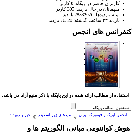
کاربران حاضر در وبگاه: 0 کاربر
میهمانان در حال بازدید: 305 کاربر
تمام بازدید‌ها: 28832026 بازدید
بازدید ۲۴ ساعت گذشته: 76320 بازدید
نفرانس های انجمن
.
ستفاده از مطالب ارائه شده در این پایگاه با ذکر منبع آزاد می باشد.
انجمن اپتیک و فوتونیک ایران
تب های زیر اسلایدر
خبر و رویداد
وش کوانتومی مبانی، الگوریتم ها و