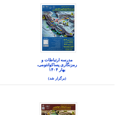
مدرسه ارتباطات و
رمزنگاری پساکوانتومی،
بهار ۱۴۰۴
(برگزار شد)