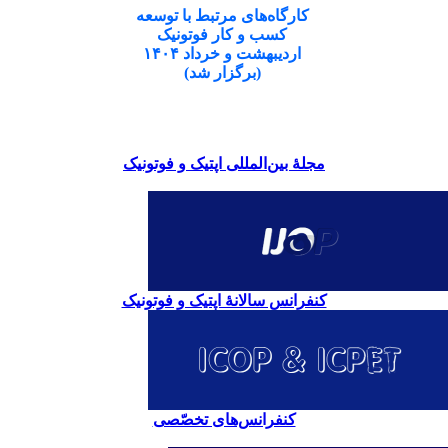
کارگاه‌های مرتبط با توسعه
کسب و کار فوتونیک
اردیبهشت و خرداد ۱۴۰۴
(برگزار شد)
مجلۀ بین‌المللی اپتیک و فوتونیک
کنفرانس سالانۀ اپتیک و فوتونیک
کنفرانس‌های تخصّصی