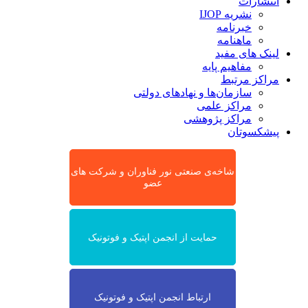
انتشارات
نشریه IJOP
خبرنامه
ماهنامه
لینک های مفید
مفاهیم پایه
مراکز مرتبط
سازمان‌ها و نهادهای دولتی
مراکز علمی
مراکز پژوهشی
پیشکسوتان
شاخه‌ی صنعتی نور فناوران و شرکت های
عضو
حمایت از انجمن اپتیک و فوتونیک
ارتباط انجمن اپتیک و فوتونیک