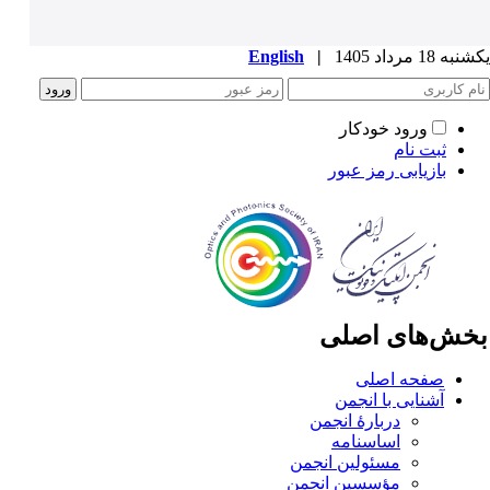
ه 18 مرداد 1405
|
English
ورود خودکار
ثبت نام
بازیابی رمز عبور
خش‌های اصلی
صفحه اصلی
آشنایی با انجمن
دربارۀ انجمن
اساسنامه
مسئولین انجمن
مؤسسین انجمن