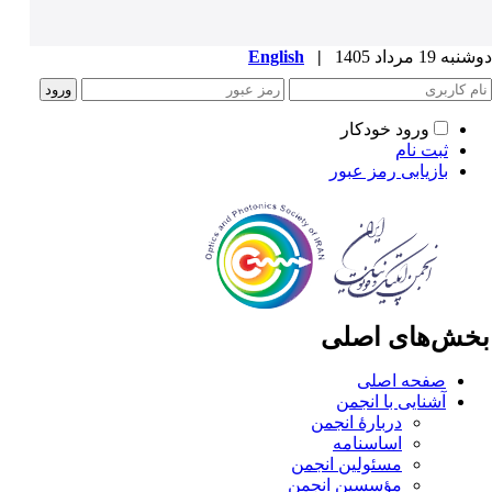
ه 19 مرداد 1405
|
English
ورود خودکار
ثبت نام
بازیابی رمز عبور
خش‌های اصلی
صفحه اصلی
آشنایی با انجمن
دربارۀ انجمن
اساسنامه
مسئولین انجمن
مؤسسین انجمن