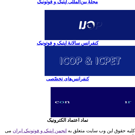
مجلۀ بین‌المللی اپتیک و فوتونیک
کنفرانس سالانۀ اپتیک و فوتونیک
کنفرانس‌های تخصّصی
نماد اعتماد الکترونیک
یه حقوق این وب سایت متعلق به
انجمن اپتیک و فوتونیک ایران
می