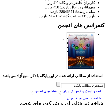
کاربران حاضر در وبگاه: 0 کاربر
میهمانان در حال بازدید: 450 کاربر
تمام بازدید‌ها: 28846671 بازدید
بازدید ۲۴ ساعت گذشته: 24571 بازدید
نفرانس های انجمن
.
ستفاده از مطالب ارائه شده در این پایگاه با ذکر منبع آزاد می باشد.
انجمن اپتیک و فوتونیک ایران
شاخه‌های انجمن
شاخه صنعتی نور فناوران
اخه نورفناوران و شرکت های عضو