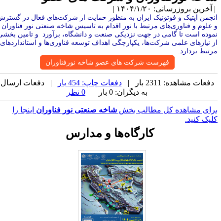
آخرین بروزرسانی: ۱۴۰۴/۱/۲۰ |
نجمن اپتیک و فوتونیک ایران به منظور حمایت از شرکت‌های فعال در گسترش
 علوم و فناوری‌های مرتبط با نور اقدام به تاسیس شاخه صنعتی نور فناوران
موده است تا گامی در جهت نزدیکی صنعت و دانشگاه،‌ برآورد و تامین بخشی
ز نیازهای علمی شرکت‌ها،‌ یکپارچگی اهداف توسعه فناوری‌ها و استانداردهای
رتبط بردارد.
فهرست شرکت های عضو شاخه نورفناوران
دفعات مشاهده: 2311 بار |
دفعات چاپ: 454 بار
| دفعات ارسال
به دیگران: 0 بار |
0 نظر
رای مشاهده کل مطالب بخش
شاخه صنعتی نور فناوران
اینجا را
لیک کنید.
کارگاه‌ها و مدارس