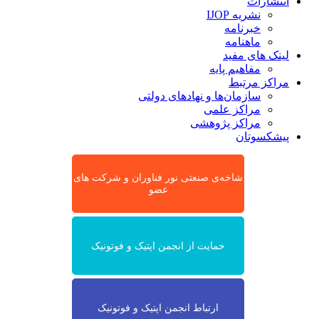
انتشارات
نشریه IJOP
خبرنامه
ماهنامه
لینک های مفید
مفاهیم پایه
مراکز مرتبط
سازمان‌ها و نهادهای دولتی
مراکز علمی
مراکز پژوهشی
پیشکسوتان
شاخه‌ی صنعتی نور فناوران و شرکت های
عضو
حمایت از انجمن اپتیک و فوتونیک
ارتباط انجمن اپتیک و فوتونیک